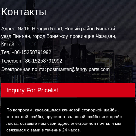
Контакты
Адрес: № 16, Hengyu Road, Новый район Биньхай,
уезд Пинъян, город Вэньчжоу, провинция Чжэцзян,
Китай
Тел.:
+86-15258791992
Телефон:
+86-15258791992
Электронная почта:
postmaster@fengyiparts.com
Inquiry For Pricelist
По вопросам, касающимся клиновой стопорной шайбы,
контактной шайбы, пружинно-волновой шайбы или прайс-
листа, оставьте нам свой адрес электронной почты, и мы
свяжемся с вами в течение 24 часов.