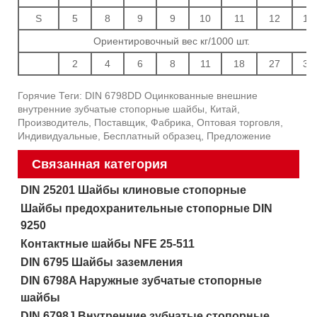
S
5
8
9
9
10
11
12
14
Ориентировочный вес кг/1000 шт.
2
4
6
8
11
18
27
31
Горячие Теги: DIN 6798DD Оцинкованные внешние
внутренние зубчатые стопорные шайбы, Китай,
Производитель, Поставщик, Фабрика, Оптовая торговля,
Индивидуальные, Бесплатный образец, Предложение
Связанная категория
DIN 25201 Шайбы клиновые стопорные
Шайбы предохранительные стопорные DIN
9250
Контактные шайбы NFE 25-511
DIN 6795 Шайбы заземления
DIN 6798A Наружные зубчатые стопорные
шайбы
DIN 6798J Внутренние зубчатые стопорные