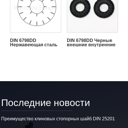
DIN 6798DD
DIN 6798DD Черные
Нержавеющая сталь
внешние внутренние
Внешние внутренние
зубчатые стопорные
зубчатые стопорные
шайбы
шайбы
Последние новости
Преимущество клиновых стопорных шайб DIN 25201