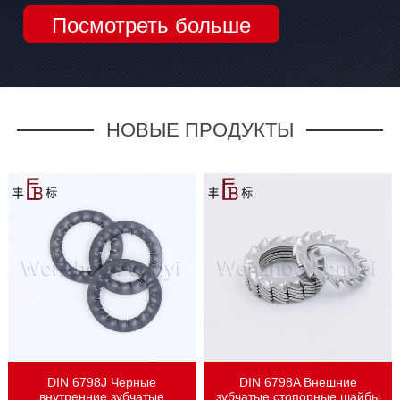
Посмотреть больше
НОВЫЕ ПРОДУКТЫ
DIN 6798J Чёрные
DIN 6798A Внешние
внутренние зубчатые
зубчатые стопорные шайбы