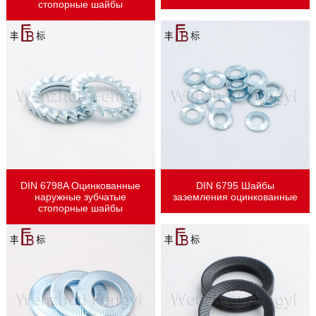
стопорные шайбы
DIN 6798A Оцинкованные
DIN 6795 Шайбы
наружные зубчатые
заземления оцинкованные
стопорные шайбы