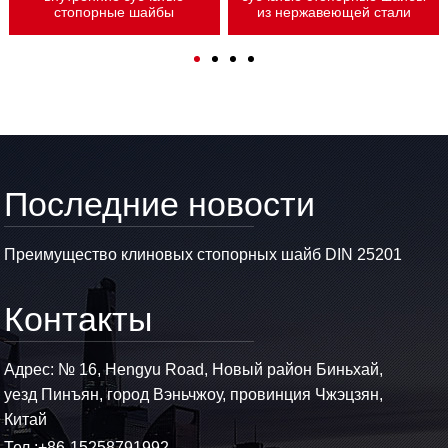
стопорные шайбы
из нержавеющей стали
Последние новости
Преимущество клиновых стопорных шайб DIN 25201
Контакты
Адрес: № 16, Hengyu Road, Новый район Биньхай,
уезд Пинъян, город Вэньчжоу, провинция Чжэцзян,
Китай
Тел.:
+86-15258791992